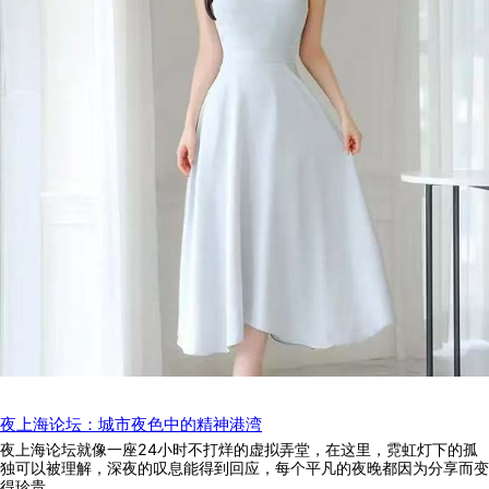
夜上海论坛：城市夜色中的精神港湾
夜上海论坛就像一座24小时不打烊的虚拟弄堂，在这里，霓虹灯下的孤
独可以被理解，深夜的叹息能得到回应，每个平凡的夜晚都因为分享而变
得珍贵。