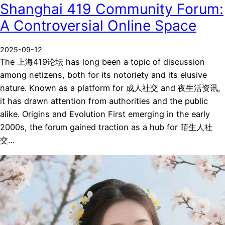
Shanghai 419 Community Forum:
A Controversial Online Space
2025-09-12
The 上海419论坛 has long been a topic of discussion
among netizens, both for its notoriety and its elusive
nature. Known as a platform for 成人社交 and 夜生活资讯,
it has drawn attention from authorities and the public
alike. Origins and Evolution First emerging in the early
2000s, the forum gained traction as a hub for 陌生人社
交…