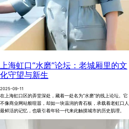
上海虹口“水磨”论坛：老城厢里的文
化守望与新生
2025-09-11
在上海虹口区的弄堂深处，藏着一处名为“水磨”的线上论坛。它
不像商业网站般喧嚣，却如一块温润的青石板，承载着老虹口人
最鲜活的记忆，也吸引着年轻一代来此触摸城市的历史肌理。