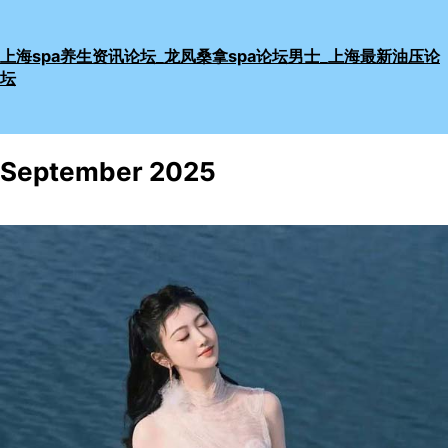
Skip
to
上海spa养生资讯论坛_龙凤桑拿spa论坛男士_上海最新油压论
content
坛
September 2025