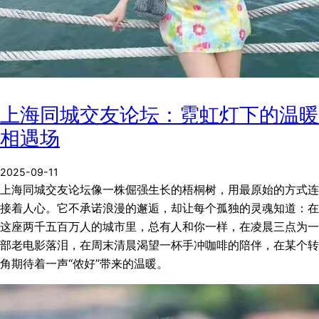
上海同城交友论坛：霓虹灯下的温暖
相遇场
2025-09-11
上海同城交友论坛像一株倔强生长的梧桐树，用最原始的方式连
接着人心。它不承诺浪漫的邂逅，却让每个孤独的灵魂知道：在
这座两千五百万人的城市里，总有人和你一样，在凌晨三点为一
部老电影落泪，在周末清晨渴望一杯手冲咖啡的陪伴，在某个转
角期待着一声“侬好”带来的温暖。