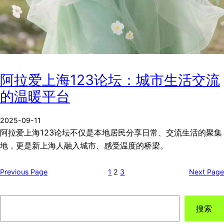
阿拉爱上海123论坛：城市生活交流
的温暖平台
2025-09-11
阿拉爱上海123论坛不仅是本地居民分享日常、交流生活的聚集
地，更是新上海人融入城市、感受温度的桥梁。
Previous Page
1
2
3
Next Page
搜
搜索
索